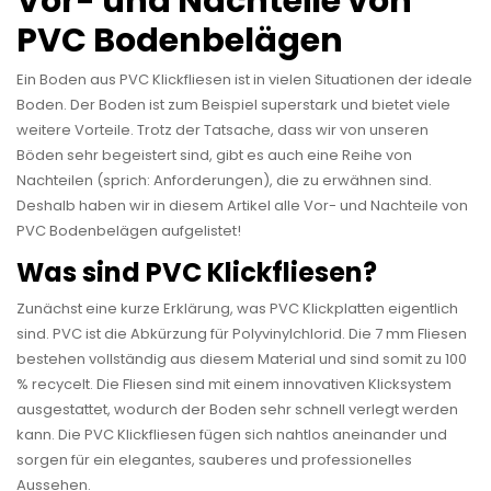
Vor- und Nachteile von
PVC Bodenbelägen
Ein Boden aus PVC Klickfliesen ist in vielen Situationen der ideale
Boden. Der Boden ist zum Beispiel superstark und bietet viele
weitere Vorteile. Trotz der Tatsache, dass wir von unseren
Böden sehr begeistert sind, gibt es auch eine Reihe von
Nachteilen (sprich: Anforderungen), die zu erwähnen sind.
Deshalb haben wir in diesem Artikel alle Vor- und Nachteile von
PVC Bodenbelägen aufgelistet!
Was sind PVC Klickfliesen?
Zunächst eine kurze Erklärung, was PVC Klickplatten eigentlich
sind. PVC ist die Abkürzung für Polyvinylchlorid. Die 7 mm Fliesen
bestehen vollständig aus diesem Material und sind somit zu 100
% recycelt. Die Fliesen sind mit einem innovativen Klicksystem
ausgestattet, wodurch der Boden sehr schnell verlegt werden
kann. Die PVC Klickfliesen fügen sich nahtlos aneinander und
sorgen für ein elegantes, sauberes und professionelles
Aussehen.