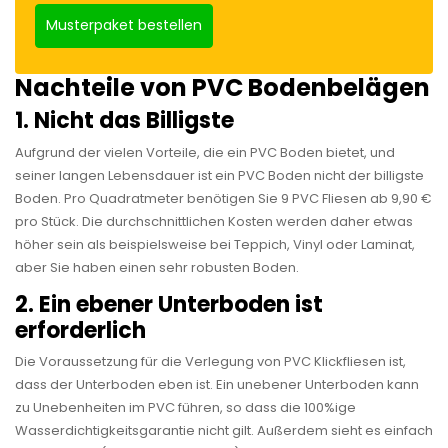
Musterpaket bestellen
Nachteile von PVC Bodenbelägen
1. Nicht das Billigste
Aufgrund der vielen Vorteile, die ein PVC Boden bietet, und
seiner langen Lebensdauer ist ein PVC Boden nicht der billigste
Boden. Pro Quadratmeter benötigen Sie 9 PVC Fliesen ab 9,90 €
pro Stück. Die durchschnittlichen Kosten werden daher etwas
höher sein als beispielsweise bei Teppich, Vinyl oder Laminat,
aber Sie haben einen sehr robusten Boden.
2. Ein ebener Unterboden ist
erforderlich
Die Voraussetzung für die Verlegung von PVC Klickfliesen ist,
dass der Unterboden eben ist. Ein unebener Unterboden kann
zu Unebenheiten im PVC führen, so dass die 100%ige
Wasserdichtigkeitsgarantie nicht gilt. Außerdem sieht es einfach