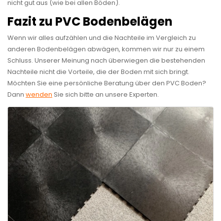
nicht gut aus (wie bei allen Böden).
Fazit zu PVC Bodenbelägen
Wenn wir alles aufzählen und die Nachteile im Vergleich zu
anderen Bodenbelägen abwägen, kommen wir nur zu einem
Schluss. Unserer Meinung nach überwiegen die bestehenden
Nachteile nicht die Vorteile, die der Boden mit sich bringt.
Möchten Sie eine persönliche Beratung über den PVC Boden?
Dann
wenden
Sie sich bitte an unsere Experten.