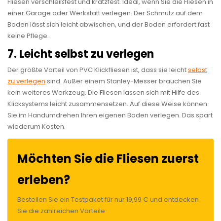
Fliesen verschleißfest und kratzfest. Ideal, wenn Sie die Fliesen in
einer Garage oder Werkstatt verlegen. Der Schmutz auf dem
Boden lässt sich leicht abwischen, und der Boden erfordert fast
keine Pflege.
7. Leicht selbst zu verlegen
Der größte Vorteil von PVC Klickfliesen ist, dass sie leicht
selbst
zu verlegen
sind. Außer einem Stanley-Messer brauchen Sie
kein weiteres Werkzeug. Die Fliesen lassen sich mit Hilfe des
Klicksystems leicht zusammensetzen. Auf diese Weise können
Sie im Handumdrehen Ihren eigenen Boden verlegen. Das spart
wiederum Kosten.
Möchten Sie die Fliesen zuerst
erleben?
Bestellen Sie ein Testpaket für nur 19,99 € und entdecken
Sie die zahlreichen Vorteile