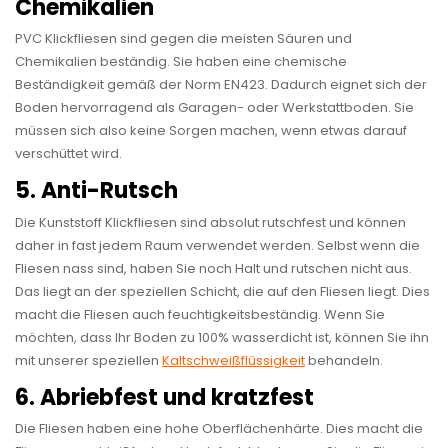
Chemikalien
PVC Klickfliesen sind gegen die meisten Säuren und
Chemikalien beständig. Sie haben eine chemische
Beständigkeit gemäß der Norm EN423. Dadurch eignet sich der
Boden hervorragend als Garagen- oder Werkstattboden. Sie
müssen sich also keine Sorgen machen, wenn etwas darauf
verschüttet wird.
5. Anti-Rutsch
Die Kunststoff Klickfliesen sind absolut rutschfest und können
daher in fast jedem Raum verwendet werden. Selbst wenn die
Fliesen nass sind, haben Sie noch Halt und rutschen nicht aus.
Das liegt an der speziellen Schicht, die auf den Fliesen liegt. Dies
macht die Fliesen auch feuchtigkeitsbeständig. Wenn Sie
möchten, dass Ihr Boden zu 100% wasserdicht ist, können Sie ihn
mit unserer speziellen
Kaltschweißflüssigkeit
behandeln.
6. Abriebfest und kratzfest
Die Fliesen haben eine hohe Oberflächenhärte. Dies macht die