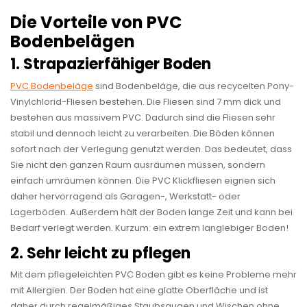
Die Vorteile von PVC
Bodenbelägen
1. Strapazierfähiger Boden
PVC Bodenbeläge
sind Bodenbeläge, die aus recycelten Pony-
Vinylchlorid-Fliesen bestehen. Die Fliesen sind 7 mm dick und
bestehen aus massivem PVC. Dadurch sind die Fliesen sehr
stabil und dennoch leicht zu verarbeiten. Die Böden können
sofort nach der Verlegung genutzt werden. Das bedeutet, dass
Sie nicht den ganzen Raum ausräumen müssen, sondern
einfach umräumen können. Die PVC Klickfliesen eignen sich
daher hervorragend als Garagen-, Werkstatt- oder
Lagerböden. Außerdem hält der Boden lange Zeit und kann bei
Bedarf verlegt werden. Kurzum: ein extrem langlebiger Boden!
2. Sehr leicht zu pflegen
Mit dem pflegeleichten PVC Boden gibt es keine Probleme mehr
mit Allergien. Der Boden hat eine glatte Oberfläche und ist
daher durch regelmäßiges Staubsaugen und Wischen ohne