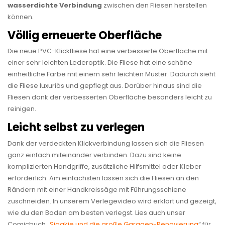
wasserdichte Verbindung
zwischen den Fliesen herstellen
können.
Völlig erneuerte Oberfläche
Die neue PVC-Klickfliese hat eine verbesserte Oberfläche mit
einer sehr leichten Lederoptik. Die Fliese hat eine schöne
einheitliche Farbe mit einem sehr leichten Muster. Dadurch sieht
die Fliese luxuriös und gepflegt aus. Darüber hinaus sind die
Fliesen dank der verbesserten Oberfläche besonders leicht zu
reinigen.
Leicht selbst zu verlegen
Dank der verdeckten Klickverbindung lassen sich die Fliesen
ganz einfach miteinander verbinden. Dazu sind keine
komplizierten Handgriffe, zusätzliche Hilfsmittel oder Kleber
erforderlich. Am einfachsten lassen sich die Fliesen an den
Rändern mit einer Handkreissäge mit Führungsschiene
zuschneiden. In unserem Verlegevideo wird erklärt und gezeigt,
wie du den Boden am besten verlegst. Lies auch unser
Comicbuch „
Sjaakie und die große Garagen-Renovierung
“ für