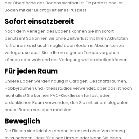
der Oberfläche des Bodens sichtbar ist. Ein professioneller
Boden mit der Leichtigkeit eines Puzzles!
Sofort einsatzbereit
Nach dem Verlegen des Bodens können Sie ihn sofort
benutzen! So können Sie ohne Zeitverlust mit Ihren Aktivitäten
fortfahren. Es ist auch möglich, den Boden in Abschnitten zu
verlegen, so dass Sie in Ihrem eigenen Tempo vorgehen
können oder während der Verlegung weiterarbeiten können.
Für jeden Raum
Unsere Böden werden häufig in Garagen, Geschäftsräumen,
Hobbyräumen und Fitnessstudios verwendet, aber das ist noch
nicht alles! Sie können PVC-Klickfliesen für fast jeden
erdenklichen Raum verwenden, den Sie mit einem eleganten
neuen Boden versehen möchten.
Beweglich
Die Fliesen sind leicht zu demontieren und ohne Verklebung
mitzunehmen. Ideal für einen Umzug oder wenn Sie einen