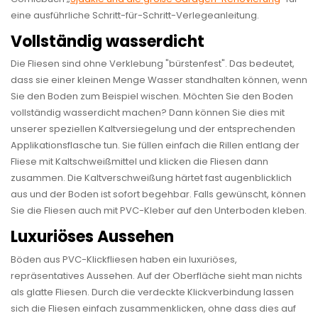
eine ausführliche Schritt-für-Schritt-Verlegeanleitung.
Vollständig wasserdicht
Die Fliesen sind ohne Verklebung "bürstenfest". Das bedeutet,
dass sie einer kleinen Menge Wasser standhalten können, wenn
Sie den Boden zum Beispiel wischen. Möchten Sie den Boden
vollständig wasserdicht machen? Dann können Sie dies mit
unserer speziellen Kaltversiegelung und der entsprechenden
Applikationsflasche tun. Sie füllen einfach die Rillen entlang der
Fliese mit Kaltschweißmittel und klicken die Fliesen dann
zusammen. Die Kaltverschweißung härtet fast augenblicklich
aus und der Boden ist sofort begehbar. Falls gewünscht, können
Sie die Fliesen auch mit PVC-Kleber auf den Unterboden kleben.
Luxuriöses Aussehen
Böden aus PVC-Klickfliesen haben ein luxuriöses,
repräsentatives Aussehen. Auf der Oberfläche sieht man nichts
als glatte Fliesen. Durch die verdeckte Klickverbindung lassen
sich die Fliesen einfach zusammenklicken, ohne dass dies auf