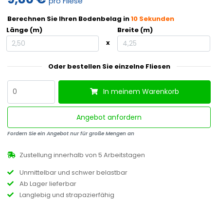
pro Fliese
Berechnen Sie Ihren Bodenbelag in
10 Sekunden
Länge (m)
Breite (m)
x
Oder bestellen Sie einzelne Fliesen
In meinem Warenkorb
Angebot anfordern
Fordern Sie ein Angebot nur für große Mengen an
Zustellung innerhalb von 5 Arbeitstagen
Unmittelbar und schwer belastbar
Ab Lager lieferbar
Langlebig und strapazierfähig