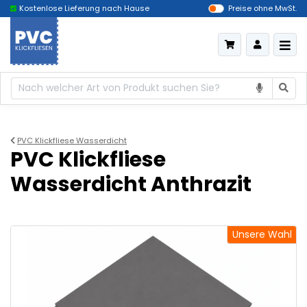
Kostenlose Lieferung nach Hause
Das billigste Deutschland
Preise ohne MwSt.
PVC Klickfliese Wasserdicht
PVC Klickfliese
Wasserdicht Anthrazit
Unsere Wahl