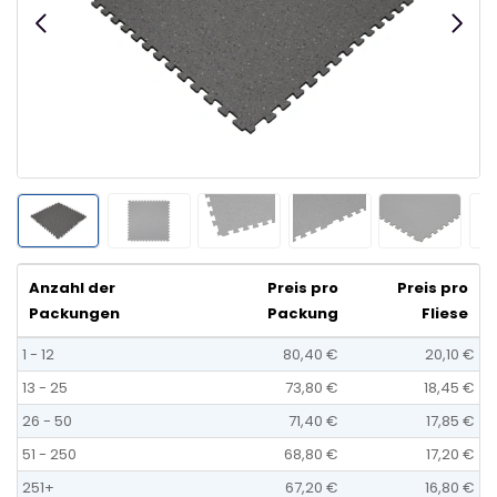
Anzahl der
Preis pro
Preis pro
Packungen
Packung
Fliese
1 - 12
80,40 €
20,10 €
13 - 25
73,80 €
18,45 €
26 - 50
71,40 €
17,85 €
51 - 250
68,80 €
17,20 €
251+
67,20 €
16,80 €