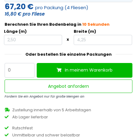
67,20 €
pro Packung
(4 Fliesen)
16,80 €
pro Fliese
Berechnen Sie Ihren Bodenbelag in
10 Sekunden
Länge (m)
Breite (m)
x
Oder bestellen Sie einzelne Packungen
In meinem Warenkorb
Angebot anfordern
Fordern Sie ein Angebot nur für große Mengen an
Zustellung innerhalb von 5 Arbeitstagen
Ab Lager lieferbar
Rutschfest
Unmittelbar und schwer belastbar