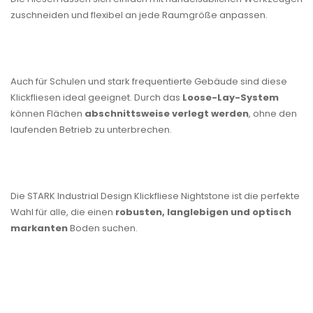
zuschneiden und flexibel an jede Raumgröße anpassen.
Auch für Schulen und stark frequentierte Gebäude sind diese
Klickfliesen ideal geeignet. Durch das
Loose-Lay-System
können Flächen
abschnittsweise verlegt werden
, ohne den
laufenden Betrieb zu unterbrechen.
Die STARK Industrial Design Klickfliese Nightstone ist die perfekte
Wahl für alle, die einen
robusten, langlebigen und optisch
markanten
Boden suchen.