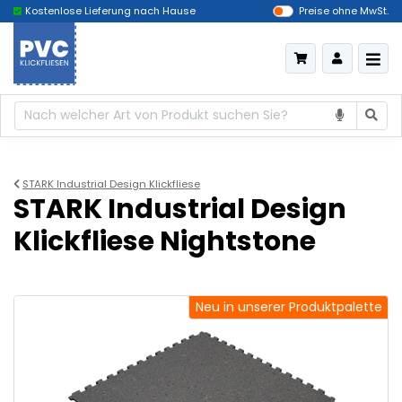
Kostenlose Lieferung nach Hause
Das billigste Deutschland
Preise ohne MwSt.
STARK Industrial Design Klickfliese
STARK Industrial Design
Klickfliese Nightstone
Neu in unserer Produktpalette