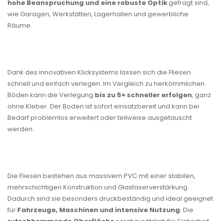
hohe Beanspruchung und eine robuste Optik
gefragt sind,
wie Garagen, Werkstätten, Lagerhallen und gewerbliche
Räume.
Dank des innovativen Klicksystems lassen sich die Fliesen
schnell und einfach verlegen. Im Vergleich zu herkömmlichen
Böden kann die Verlegung
bis zu 5× schneller erfolgen
, ganz
ohne Kleber. Der Boden ist sofort einsatzbereit und kann bei
Bedarf problemlos erweitert oder teilweise ausgetauscht
werden.
Die Fliesen bestehen aus massivem PVC mit einer stabilen,
mehrschichtigen Konstruktion und Glasfaserverstärkung.
Dadurch sind sie besonders druckbeständig und ideal geeignet
für
Fahrzeuge, Maschinen und intensive Nutzung
. Die