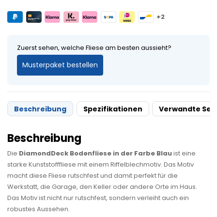
+2
Zuerst sehen, welche Fliese am besten aussieht?
Musterpaket bestellen
Beschreibung
Spezifikationen
Verwandte Sei
Beschreibung
Die
DiamondDeck Bodenfliese in der Farbe Blau
ist eine
starke Kunststofffliese mit einem Riffelblechmotiv. Das Motiv
macht diese Fliese rutschfest und damit perfekt für die
Werkstatt, die Garage, den Keller oder andere Orte im Haus.
Das Motiv ist nicht nur rutschfest, sondern verleiht auch ein
robustes Aussehen.