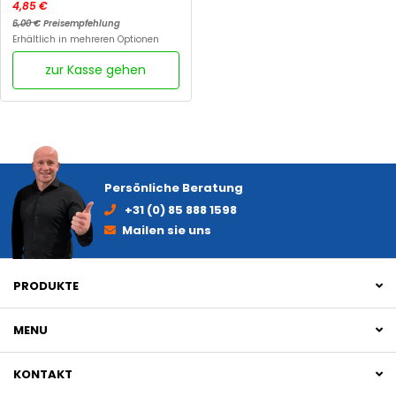
4,85 €
6,00 €
Preisempfehlung
Erhältlich in mehreren Optionen
zur Kasse gehen
Persönliche Beratung
+31 (0) 85 888 1598
Mailen sie uns
PRODUKTE
MENU
KONTAKT