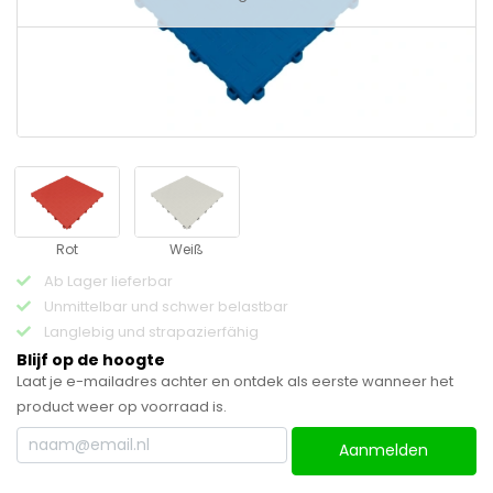
Rot
Weiß
Ab Lager lieferbar
Unmittelbar und schwer belastbar
Langlebig und strapazierfähig
Blijf op de hoogte
Laat je e-mailadres achter en ontdek als eerste wanneer het
product weer op voorraad is.
Aanmelden