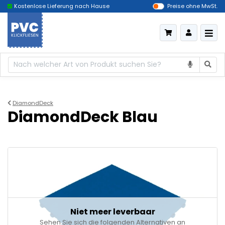
Kostenlose Lieferung nach Hause
Das billigste Deutschland
Preise ohne MwSt.
DiamondDeck
DiamondDeck Blau
Niet meer leverbaar
Sehen Sie sich die folgenden Alternativen an