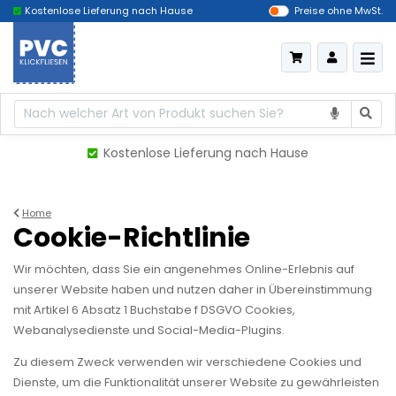
Kostenlose Lieferung nach Hause
Das billigste Deutschland
Preise ohne MwSt.
Kostenlose Lieferung nach Hause
Home
Cookie-Richtlinie
Wir möchten, dass Sie ein angenehmes Online-Erlebnis auf
unserer Website haben und nutzen daher in Übereinstimmung
mit Artikel 6 Absatz 1 Buchstabe f DSGVO Cookies,
Webanalysedienste und Social-Media-Plugins.
Zu diesem Zweck verwenden wir verschiedene Cookies und
Dienste, um die Funktionalität unserer Website zu gewährleisten