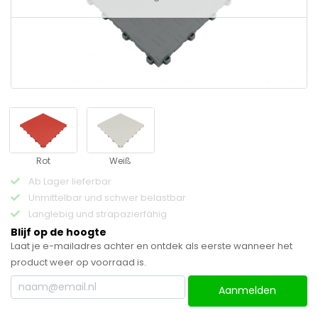
Rot
Weiß
Ab Lager lieferbar
Unmittelbar und schwer belastbar
Langlebig und strapazierfähig
Blijf op de hoogte
Laat je e-mailadres achter en ontdek als eerste wanneer het
product weer op voorraad is.
Aanmelden