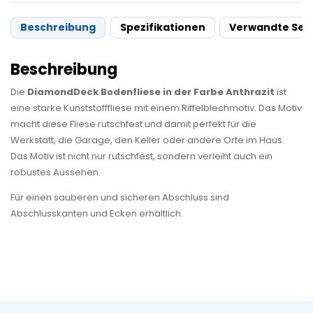
Beschreibung
Spezifikationen
Verwandte Sei
Beschreibung
Die
DiamondDeck Bodenfliese in der Farbe Anthrazit
ist
eine starke Kunststofffliese mit einem Riffelblechmotiv. Das Motiv
macht diese Fliese rutschfest und damit perfekt für die
Werkstatt, die Garage, den Keller oder andere Orte im Haus.
Das Motiv ist nicht nur rutschfest, sondern verleiht auch ein
robustes Aussehen.
Für einen sauberen und sicheren Abschluss sind
Abschlusskanten und Ecken erhältlich.