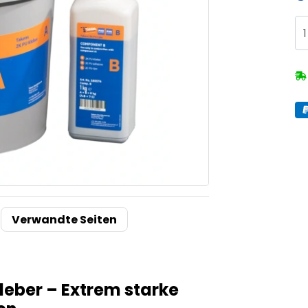
Verwandte Seiten
ber – Extrem starke