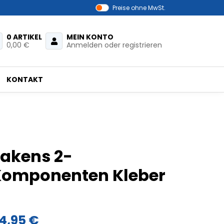
Preise ohne MwSt.
0 ARTIKEL
MEIN KONTO
0,00 €
Anmelden oder registrieren
KONTAKT
akens 2-
Komponenten Kleber
4,95 €