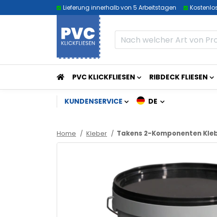
Lieferung innerhalb von 5 Arbeitstagen
Kostenlo
PVC KLICKFLIESEN
RIBDECK FLIESEN
KUNDENSERVICE
DE
Home
Kleber
Takens 2-Komponenten Kle