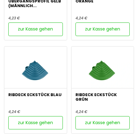
ÜBERGANGSPROFIL GELB
ORANGE
(MÄNNLICH...
4,23 €
4,24 €
zur Kasse gehen
zur Kasse gehen
RIBDECK ECKSTÜCK BLAU
RIBDECK ECKSTÜCK
GRÜN
4,24 €
4,24 €
zur Kasse gehen
zur Kasse gehen