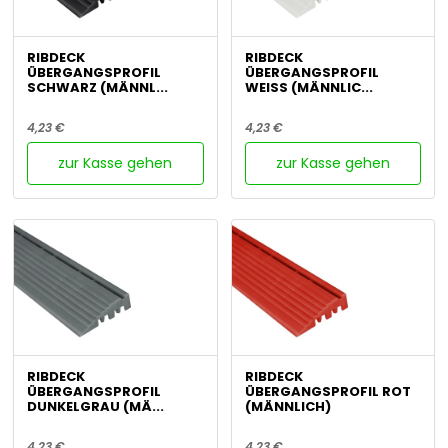
RIBDECK
RIBDECK
ÜBERGANGSPROFIL
ÜBERGANGSPROFIL
SCHWARZ (MÄNNL...
WEISS (MÄNNLIC...
4,23 €
4,23 €
zur Kasse gehen
zur Kasse gehen
RIBDECK
RIBDECK
ÜBERGANGSPROFIL
ÜBERGANGSPROFIL ROT
DUNKELGRAU (MÄ...
(MÄNNLICH)
4,23 €
4,23 €