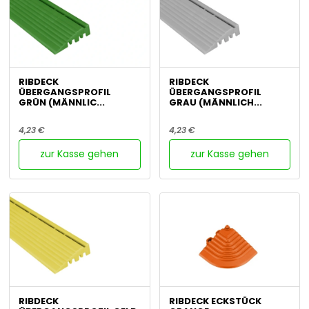
RIBDECK
RIBDECK
ÜBERGANGSPROFIL
ÜBERGANGSPROFIL
GRÜN (MÄNNLIC...
GRAU (MÄNNLICH...
4,23 €
4,23 €
zur Kasse gehen
zur Kasse gehen
RIBDECK
RIBDECK ECKSTÜCK