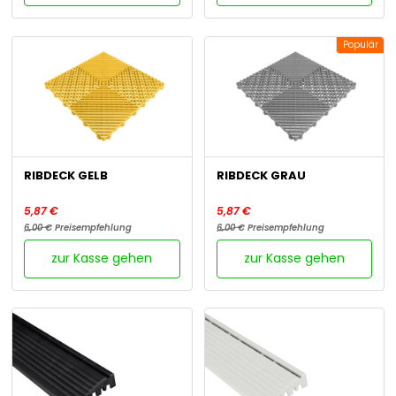
Populär
RIBDECK GELB
RIBDECK GRAU
5,87 €
5,87 €
6,00 €
Preisempfehlung
6,00 €
Preisempfehlung
zur Kasse gehen
zur Kasse gehen