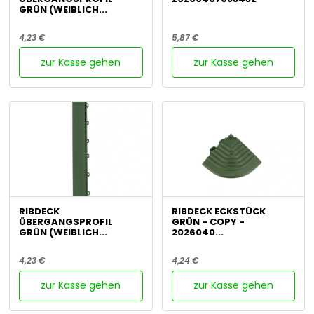
GRÜN (WEIBLICH...
4,23 €
5,87 €
zur Kasse gehen
zur Kasse gehen
RIBDECK
RIBDECK ECKSTÜCK
ÜBERGANGSPROFIL
GRÜN - COPY -
GRÜN (WEIBLICH...
2026040...
4,23 €
4,24 €
zur Kasse gehen
zur Kasse gehen