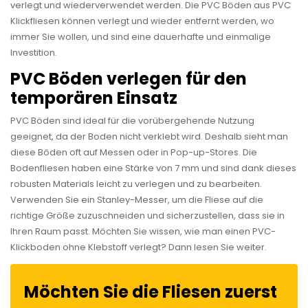
verlegt und wiederverwendet werden. Die PVC Böden aus PVC
Klickfliesen können verlegt und wieder entfernt werden, wo
immer Sie wollen, und sind eine dauerhafte und einmalige
Investition.
PVC Böden verlegen für den
temporären Einsatz
PVC Böden sind ideal für die vorübergehende Nutzung
geeignet, da der Boden nicht verklebt wird. Deshalb sieht man
diese Böden oft auf Messen oder in Pop-up-Stores. Die
Bodenfliesen haben eine Stärke von 7 mm und sind dank dieses
robusten Materials leicht zu verlegen und zu bearbeiten.
Verwenden Sie ein Stanley-Messer, um die Fliese auf die
richtige Größe zuzuschneiden und sicherzustellen, dass sie in
Ihren Raum passt. Möchten Sie wissen, wie man einen PVC-
Klickboden ohne Klebstoff verlegt? Dann lesen Sie weiter.
Möchten Sie die Fliesen zuerst