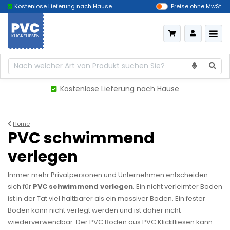
Kostenlose Lieferung nach Hause
Das billigste Deutschland
Preise ohne MwSt.
Kostenlose Lieferung nach Hause
Home
PVC schwimmend
verlegen
Immer mehr Privatpersonen und Unternehmen entscheiden
sich für
PVC schwimmend verlegen
. Ein nicht verleimter Boden
ist in der Tat viel haltbarer als ein massiver Boden. Ein fester
Boden kann nicht verlegt werden und ist daher nicht
wiederverwendbar. Der PVC Boden aus PVC Klickfliesen kann