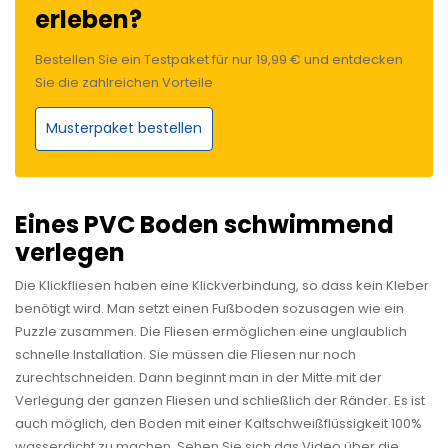
erleben?
Bestellen Sie ein Testpaket für nur 19,99 € und entdecken
Sie die zahlreichen Vorteile
Musterpaket bestellen
Eines PVC Boden schwimmend
verlegen
Die Klickfliesen haben eine Klickverbindung, so dass kein Kleber
benötigt wird. Man setzt einen Fußboden sozusagen wie ein
Puzzle zusammen. Die Fliesen ermöglichen eine unglaublich
schnelle Installation. Sie müssen die Fliesen nur noch
zurechtschneiden. Dann beginnt man in der Mitte mit der
Verlegung der ganzen Fliesen und schließlich der Ränder. Es ist
auch möglich, den Boden mit einer Kaltschweißflüssigkeit 100%
wasserdicht zu machen. Sehen Sie sich das Video über die