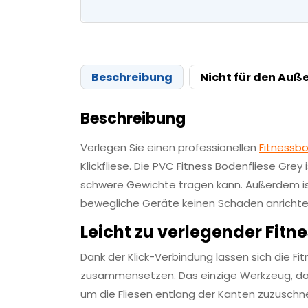
Beschreibung
Nicht für den Auß
Beschreibung
Verlegen Sie einen professionellen
Fitnessb
Klickfliese. Die PVC Fitness Bodenfliese Grey 
schwere Gewichte tragen kann. Außerdem ist 
bewegliche Geräte keinen Schaden anrichte
Leicht zu verlegender Fit
Dank der Klick-Verbindung lassen sich die Fit
zusammensetzen. Das einzige Werkzeug, das 
um die Fliesen entlang der Kanten zuzuschnei