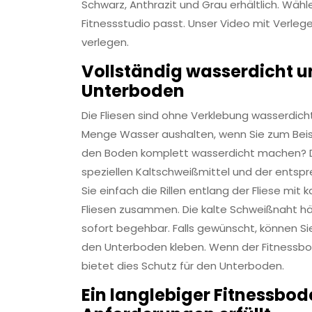
Schwarz, Anthrazit und Grau erhältlich. Wähl
Fitnessstudio passt. Unser Video mit Verleg
verlegen.
Vollständig wasserdicht u
Unterboden
Die Fliesen sind ohne Verklebung wasserdicht.
Menge Wasser aushalten, wenn Sie zum Beis
den Boden komplett wasserdicht machen? D
speziellen Kaltschweißmittel und der entspr
Sie einfach die Rillen entlang der Fliese mit
Fliesen zusammen. Die kalte Schweißnaht här
sofort begehbar. Falls gewünscht, können Si
den Unterboden kleben. Wenn der Fitnessbo
bietet dies Schutz für den Unterboden.
Ein langlebiger Fitnessbode