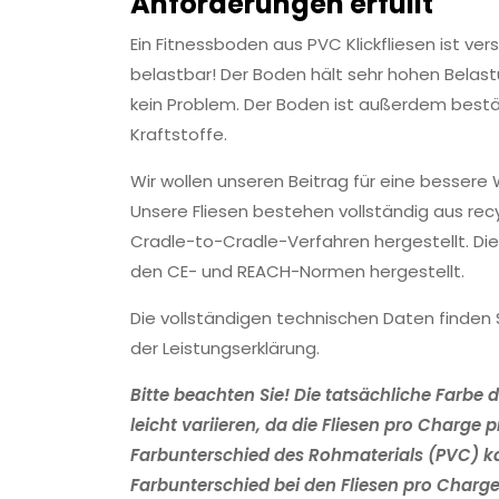
Anforderungen erfüllt
Ein Fitnessboden aus PVC Klickfliesen ist ver
belastbar! Der Boden hält sehr hohen Belas
kein Problem. Der Boden ist außerdem bestä
Kraftstoffe.
Wir wollen unseren Beitrag für eine bessere W
Unsere Fliesen bestehen vollständig aus re
Cradle-to-Cradle-Verfahren hergestellt. Di
den CE- und REACH-Normen hergestellt.
Die vollständigen technischen Daten finden S
der Leistungserklärung.
Bitte beachten Sie!
Die tatsächliche Farbe d
leicht variieren, da die Fliesen pro Charge 
Farbunterschied des Rohmaterials (PVC) k
Farbunterschied bei den Fliesen pro Charg