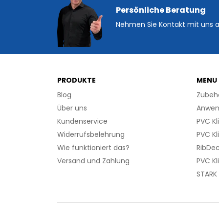
Persönliche Beratung
Nehmen Sie Kontakt mit uns a
PRODUKTE
MENU
Blog
Zubeh
Über uns
Anwen
Kundenservice
PVC Kl
Widerrufsbelehrung
PVC Kl
Wie funktioniert das?
RibDec
Versand und Zahlung
PVC Kl
STARK 