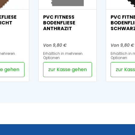
KFLIESE
PVC FITNESS
PVC FITN
ICHT
BODENFLIESE
BODENFLI
ANTHRAZIT
SCHWAR
Von 9,80 €
Von 9,80 €
 mehreren
Erhältlich in mehreren
Erhältlich in
Optionen
Optionen
se gehen
zur Kasse gehen
zur Kas