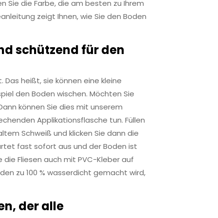
en Sie die Farbe, die am besten zu Ihrem
eanleitung zeigt Ihnen, wie Sie den Boden
nd schützend für den
 Das heißt, sie können eine kleine
piel den Boden wischen. Möchten Sie
ann können Sie dies mit unserem
echenden Applikationsflasche tun. Füllen
 kaltem Schweiß und klicken Sie dann die
tet fast sofort aus und der Boden ist
e die Fliesen auch mit PVC-Kleber auf
den zu 100 % wasserdicht gemacht wird,
n, der alle