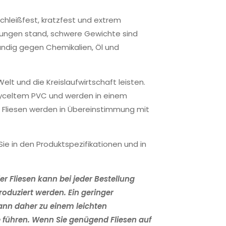
schleißfest, kratzfest und extrem
tungen stand, schwere Gewichte sind
ndig gegen Chemikalien, Öl und
elt und die Kreislaufwirtschaft leisten.
cyceltem PVC und werden in einem
e Fliesen werden in Übereinstimmung mit
ie in den Produktspezifikationen und in
er Fliesen kann bei jeder Bestellung
produziert werden. Ein geringer
ann daher zu einem leichten
e führen. Wenn Sie genügend Fliesen auf