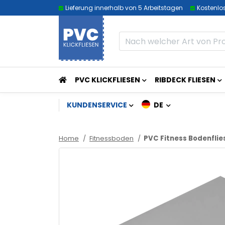
Lieferung innerhalb von 5 Arbeitstagen
Kostenlo
PVC KLICKFLIESEN
RIBDECK FLIESEN
KUNDENSERVICE
DE
Home
Fitnessboden
PVC Fitness Bodenflie