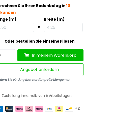
rechnen Sie Ihren Bodenbelag in
10
ekunden
nge (m)
Breite (m)
x
e Seiten
Oder bestellen Sie einzelne Fliesen
In meinem Warenkorb
Angebot anfordern
rdern Sie ein Angebot nur für große Mengen an
Zustellung innerhalb von 5 Arbeitstagen
+2