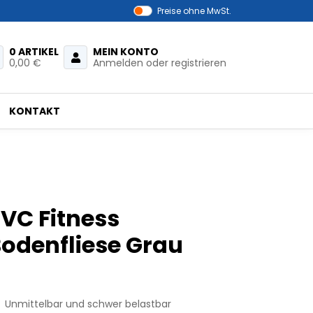
Preise ohne MwSt.
0 ARTIKEL
MEIN KONTO
0,00 €
Anmelden oder registrieren
KONTAKT
VC Fitness
odenfliese Grau
Unmittelbar und schwer belastbar