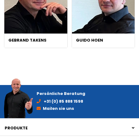
GEBRAND TAKENS
GUIDO HOEN
Persönliche Beratung
+31 (0) 85 888 1598
Mailen sie uns
PRODUKTE