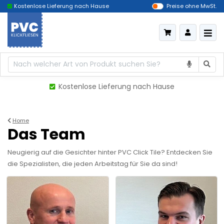
Kostenlose Lieferung nach Hause
Das billigste Deutschland
Preise ohne MwSt.
Kostenlose Lieferung nach Hause
Home
Das Team
Neugierig auf die Gesichter hinter PVC Click Tile? Entdecken Sie
die Spezialisten, die jeden Arbeitstag für Sie da sind!