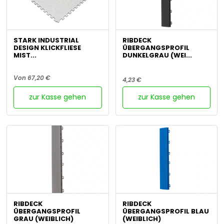
STARK INDUSTRIAL
RIBDECK
DESIGN KLICKFLIESE
ÜBERGANGSPROFIL
MIST...
DUNKELGRAU (WEI...
Von 67,20 €
4,23 €
zur Kasse gehen
zur Kasse gehen
RIBDECK
RIBDECK
ÜBERGANGSPROFIL
ÜBERGANGSPROFIL BLAU
GRAU (WEIBLICH)
(WEIBLICH)