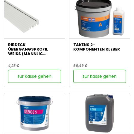
RIBDECK
TAKENS 2-
ÜBERGANGSPROFIL
KOMPONENTEN KLEBER
WEISS (MÄNNLIC...
4,23 €
66,49 €
zur Kasse gehen
zur Kasse gehen