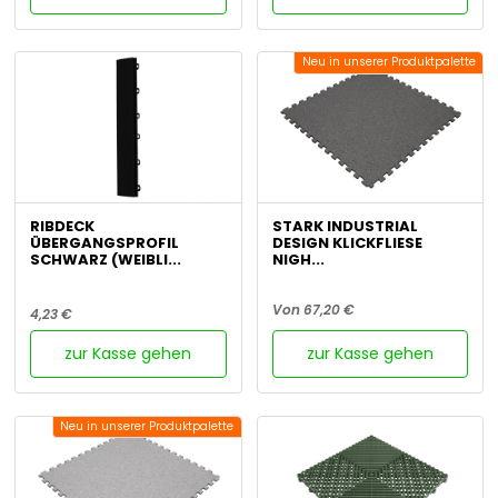
Neu in unserer Produktpalette
RIBDECK
STARK INDUSTRIAL
ÜBERGANGSPROFIL
DESIGN KLICKFLIESE
SCHWARZ (WEIBLI...
NIGH...
Von 67,20 €
4,23 €
zur Kasse gehen
zur Kasse gehen
Neu in unserer Produktpalette