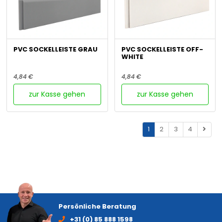
PVC SOCKELLEISTE GRAU
PVC SOCKELLEISTE OFF-
WHITE
4,84 €
4,84 €
zur Kasse gehen
zur Kasse gehen
1
2
3
4
Persönliche Beratung
+31 (0) 85 888 1598