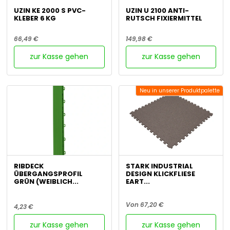
UZIN KE 2000 S PVC-
UZIN U 2100 ANTI-
KLEBER 6 KG
RUTSCH FIXIERMITTEL
66,49 €
149,98 €
zur Kasse gehen
zur Kasse gehen
Neu in unserer Produktpalette
RIBDECK
STARK INDUSTRIAL
ÜBERGANGSPROFIL
DESIGN KLICKFLIESE
GRÜN (WEIBLICH...
EART...
Von 67,20 €
4,23 €
zur Kasse gehen
zur Kasse gehen