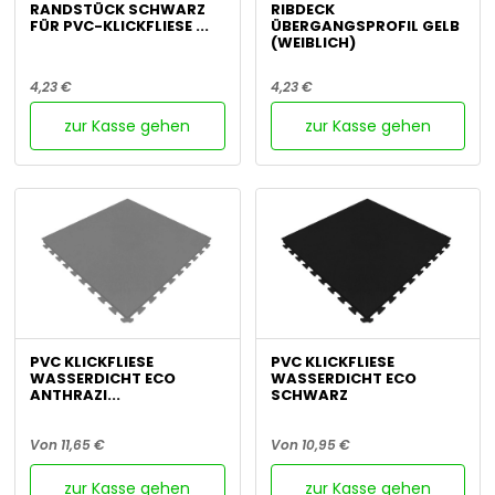
RANDSTÜCK SCHWARZ
RIBDECK
FÜR PVC-KLICKFLIESE ...
ÜBERGANGSPROFIL GELB
(WEIBLICH)
4,23 €
4,23 €
zur Kasse gehen
zur Kasse gehen
PVC KLICKFLIESE
PVC KLICKFLIESE
WASSERDICHT ECO
WASSERDICHT ECO
ANTHRAZI...
SCHWARZ
Von 11,65 €
Von 10,95 €
zur Kasse gehen
zur Kasse gehen