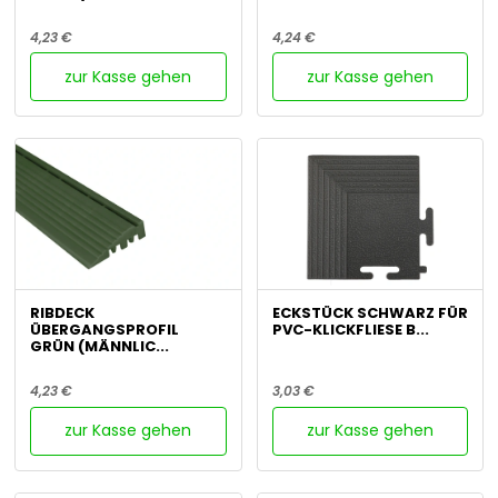
4,23 €
4,24 €
zur Kasse gehen
zur Kasse gehen
RIBDECK
ECKSTÜCK SCHWARZ FÜR
ÜBERGANGSPROFIL
PVC-KLICKFLIESE B...
GRÜN (MÄNNLIC...
4,23 €
3,03 €
zur Kasse gehen
zur Kasse gehen