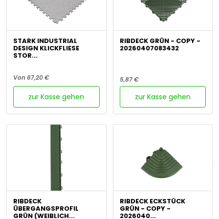
STARK INDUSTRIAL
RIBDECK GRÜN - COPY -
DESIGN KLICKFLIESE
20260407083432
STOR...
Von 67,20 €
5,87 €
zur Kasse gehen
zur Kasse gehen
RIBDECK
RIBDECK ECKSTÜCK
ÜBERGANGSPROFIL
GRÜN - COPY -
GRÜN (WEIBLICH...
2026040...