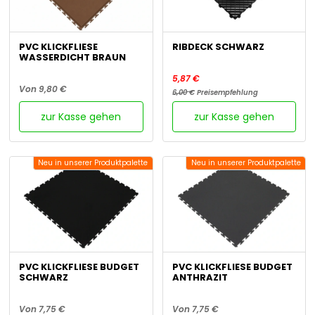
PVC KLICKFLIESE
RIBDECK SCHWARZ
WASSERDICHT BRAUN
5,87 €
Von 9,80 €
6,00 €
Preisempfehlung
zur Kasse gehen
zur Kasse gehen
Neu in unserer Produktpalette
Neu in unserer Produktpalette
PVC KLICKFLIESE BUDGET
PVC KLICKFLIESE BUDGET
SCHWARZ
ANTHRAZIT
Von 7,75 €
Von 7,75 €