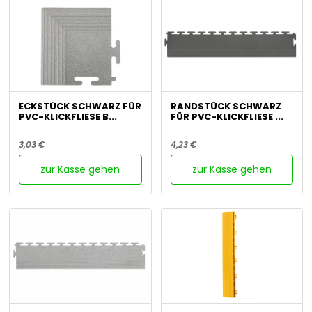
ECKSTÜCK SCHWARZ FÜR
RANDSTÜCK SCHWARZ
PVC-KLICKFLIESE B...
FÜR PVC-KLICKFLIESE ...
3,03 €
4,23 €
zur Kasse gehen
zur Kasse gehen