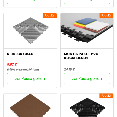
Populär
Populär
RIBDECK GRAU
MUSTERPAKET PVC-
KLICKFLIESEN
5,87 €
24,19 €
6,00 €
Preisempfehlung
zur Kasse gehen
zur Kasse gehen
Populär