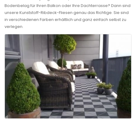
Bodenbelag für Ihren Balkon oder Ihre Dachterrasse? Dann sind
unsere Kunststoff-Ribdeck-Fliesen genau das Richtige. Sie sind
in verschiedenen Farben erhältlich und ganz einfach selbst zu
verlegen.