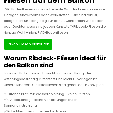
Fliesen auf dem Balkon
PVC Bodenfliesen sind eine beliebte Wahl für Innenräume wie
Garagen, Showrooms oder Werkstätten – sie sind robust,
pflegeleicht und langlebig. Für den Außenbereich wie Balkon
oder Dachterrasse sind jedoch Kunststoff-Ribdeck-Fliesen die
richtige Wahl – nicht PVC-Bodenfliesen.
Balkon Fliesen einkaufen
Warum Ribdeck-Fliesen ideal für
den Balkon sind
Für einen Balkonboden braucht man einen Belag, der
witterungsbeständig, rutschfest und leicht zu verlegen ist.
Unsere Ribdeck-Kunststofffliesen sind genau dafür konzipiert:
✅ Offenes Profil zur Wasserableitung – keine Pfützen
✅ UV-beständig – keine Verfärbungen durch
Sonneneinstrahlung
✅ Rutschhemmend – sicher bei Nässe