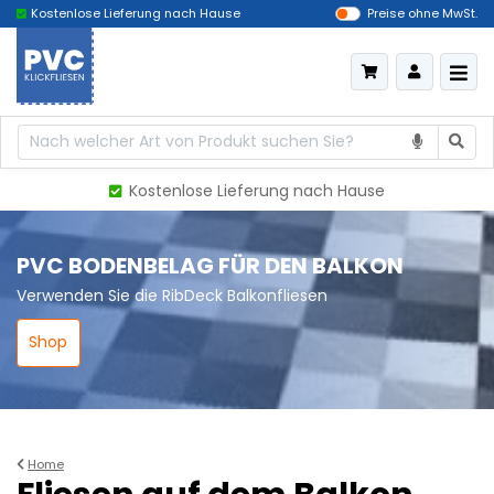
Kostenlose Lieferung nach Hause
Das billigste Deutschland
Preise ohne MwSt.
Kostenlose Lieferung nach Hause
PVC BODENBELAG FÜR DEN BALKON
Verwenden Sie die RibDeck Balkonfliesen
Shop
Home