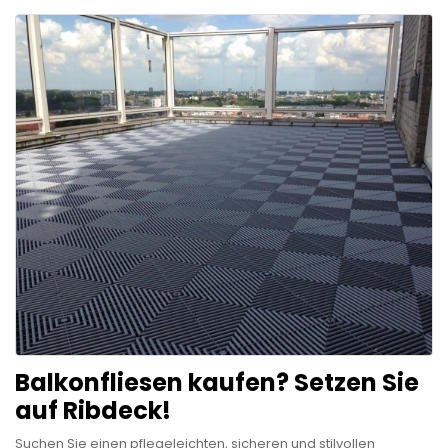
Balkonfliesen kaufen? Setzen Sie
auf Ribdeck!
Suchen Sie einen pflegeleichten, sicheren und stilvollen