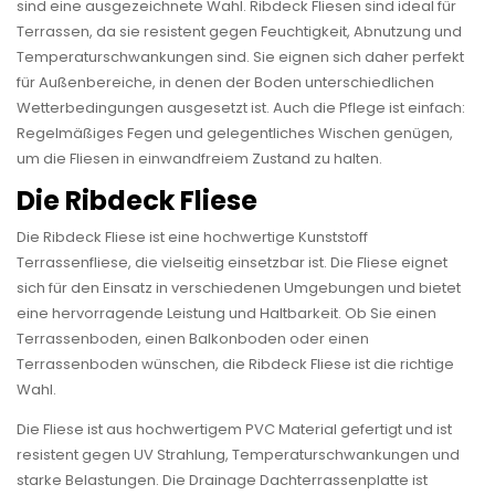
sind eine ausgezeichnete Wahl. Ribdeck Fliesen sind ideal für
Terrassen, da sie resistent gegen Feuchtigkeit, Abnutzung und
Temperaturschwankungen sind. Sie eignen sich daher perfekt
für Außenbereiche, in denen der Boden unterschiedlichen
Wetterbedingungen ausgesetzt ist. Auch die Pflege ist einfach:
Regelmäßiges Fegen und gelegentliches Wischen genügen,
um die Fliesen in einwandfreiem Zustand zu halten.
Die Ribdeck Fliese
Die Ribdeck Fliese ist eine hochwertige Kunststoff
Terrassenfliese, die vielseitig einsetzbar ist. Die Fliese eignet
sich für den Einsatz in verschiedenen Umgebungen und bietet
eine hervorragende Leistung und Haltbarkeit. Ob Sie einen
Terrassenboden, einen Balkonboden oder einen
Terrassenboden wünschen, die Ribdeck Fliese ist die richtige
Wahl.
Die Fliese ist aus hochwertigem PVC Material gefertigt und ist
resistent gegen UV Strahlung, Temperaturschwankungen und
starke Belastungen. Die Drainage Dachterrassenplatte ist