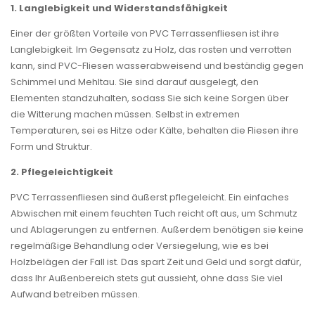
1. Langlebigkeit und Widerstandsfähigkeit
Einer der größten Vorteile von PVC Terrassenfliesen ist ihre
Langlebigkeit. Im Gegensatz zu Holz, das rosten und verrotten
kann, sind PVC-Fliesen wasserabweisend und beständig gegen
Schimmel und Mehltau. Sie sind darauf ausgelegt, den
Elementen standzuhalten, sodass Sie sich keine Sorgen über
die Witterung machen müssen. Selbst in extremen
Temperaturen, sei es Hitze oder Kälte, behalten die Fliesen ihre
Form und Struktur.
2. Pflegeleichtigkeit
PVC Terrassenfliesen sind äußerst pflegeleicht. Ein einfaches
Abwischen mit einem feuchten Tuch reicht oft aus, um Schmutz
und Ablagerungen zu entfernen. Außerdem benötigen sie keine
regelmäßige Behandlung oder Versiegelung, wie es bei
Holzbelägen der Fall ist. Das spart Zeit und Geld und sorgt dafür,
dass Ihr Außenbereich stets gut aussieht, ohne dass Sie viel
Aufwand betreiben müssen.