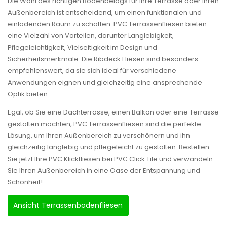
Die Wahl des richtigen Bodenbelags für Ihre Terrasse oder Ihren
Außenbereich ist entscheidend, um einen funktionalen und
einladenden Raum zu schaffen. PVC Terrassenfliesen bieten
eine Vielzahl von Vorteilen, darunter Langlebigkeit,
Pflegeleichtigkeit, Vielseitigkeit im Design und
Sicherheitsmerkmale. Die Ribdeck Fliesen sind besonders
empfehlenswert, da sie sich ideal für verschiedene
Anwendungen eignen und gleichzeitig eine ansprechende
Optik bieten.
Egal, ob Sie eine Dachterrasse, einen Balkon oder eine Terrasse
gestalten möchten, PVC Terrassenfliesen sind die perfekte
Lösung, um Ihren Außenbereich zu verschönern und ihn
gleichzeitig langlebig und pflegeleicht zu gestalten. Bestellen
Sie jetzt Ihre PVC Klickfliesen bei PVC Click Tile und verwandeln
Sie Ihren Außenbereich in eine Oase der Entspannung und
Schönheit!
Ansicht Terrassenbodenfliesen