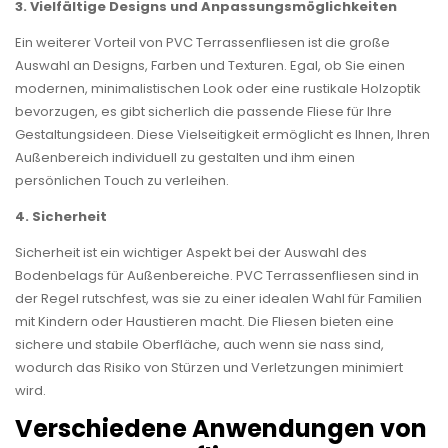
3. Vielfältige Designs und Anpassungsmöglichkeiten
Ein weiterer Vorteil von PVC Terrassenfliesen ist die große
Auswahl an Designs, Farben und Texturen. Egal, ob Sie einen
modernen, minimalistischen Look oder eine rustikale Holzoptik
bevorzugen, es gibt sicherlich die passende Fliese für Ihre
Gestaltungsideen. Diese Vielseitigkeit ermöglicht es Ihnen, Ihren
Außenbereich individuell zu gestalten und ihm einen
persönlichen Touch zu verleihen.
4. Sicherheit
Sicherheit ist ein wichtiger Aspekt bei der Auswahl des
Bodenbelags für Außenbereiche. PVC Terrassenfliesen sind in
der Regel rutschfest, was sie zu einer idealen Wahl für Familien
mit Kindern oder Haustieren macht. Die Fliesen bieten eine
sichere und stabile Oberfläche, auch wenn sie nass sind,
wodurch das Risiko von Stürzen und Verletzungen minimiert
wird.
Verschiedene Anwendungen von