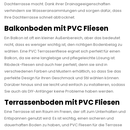
Dachterrasse macht. Dank ihrer Drainageeigenschaften
verhindern sie Wasseransammlungen und sorgen dafür, dass
Ihre Dachterrasse schnell abtrocknet.
Balkonboden mit PVC Fliesen
Ein Balkon ist oft ein kleiner Außenbereich, aber das bedeutet
nicht, dass es weniger wichtig ist, den richtigen Bodenbelag zu
wählen. Eine PVC Terrassenfliese eignet sich perfekt für einen
Balkon, da sie eine langlebige und pflegeleichte Lösung ist.
Ribdeck-Fliesen sind auch hier perfekt, denn sie sind in
verschiedenen Farben und Mustern erhältlich, so dass Sie das
perfekte Design für Ihren Geschmack und Stil wählen können.
Darüber hinaus sind sie leicht und einfach zu installieren, sodass
Sie auch als DIY-Anfänger keine Probleme haben werden.
Terrassenboden mit PVC Fliesen
Eine Terrasse ist ein Raum im Freien, der oft zum Unterhalten und
Entspannen genutzt wird. Es ist wichtig, einen sicheren und
dauerhaften Boden zu haben, und PVC Fliesen für die Terrasse