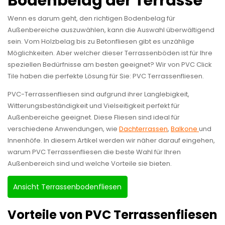
Bodenbelag der Terrasse
Wenn es darum geht, den richtigen Bodenbelag für
Außenbereiche auszuwählen, kann die Auswahl überwältigend
sein. Vom Holzbelag bis zu Betonfliesen gibt es unzählige
Möglichkeiten. Aber welcher dieser Terrassenböden ist für Ihre
speziellen Bedürfnisse am besten geeignet? Wir von PVC Click
Tile haben die perfekte Lösung für Sie: PVC Terrassenfliesen.
PVC-Terrassenfliesen sind aufgrund ihrer Langlebigkeit,
Witterungsbeständigkeit und Vielseitigkeit perfekt für
Außenbereiche geeignet. Diese Fliesen sind ideal für
verschiedene Anwendungen, wie
Dachterrassen
,
Balkone
und
Innenhöfe. In diesem Artikel werden wir näher darauf eingehen,
warum PVC Terrassenfliesen die beste Wahl für Ihren
Außenbereich sind und welche Vorteile sie bieten.
Ansicht Terrassenbodenfliesen
Vorteile von PVC Terrassenfliesen