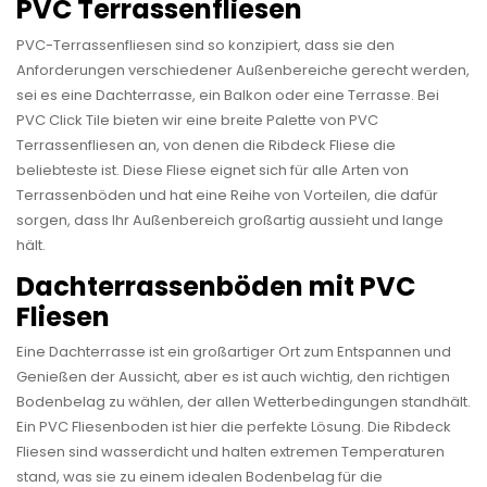
PVC Terrassenfliesen
PVC-Terrassenfliesen sind so konzipiert, dass sie den
Anforderungen verschiedener Außenbereiche gerecht werden,
sei es eine Dachterrasse, ein Balkon oder eine Terrasse. Bei
PVC Click Tile bieten wir eine breite Palette von PVC
Terrassenfliesen an, von denen die Ribdeck Fliese die
beliebteste ist. Diese Fliese eignet sich für alle Arten von
Terrassenböden und hat eine Reihe von Vorteilen, die dafür
sorgen, dass Ihr Außenbereich großartig aussieht und lange
hält.
Dachterrassenböden mit PVC
Fliesen
Eine Dachterrasse ist ein großartiger Ort zum Entspannen und
Genießen der Aussicht, aber es ist auch wichtig, den richtigen
Bodenbelag zu wählen, der allen Wetterbedingungen standhält.
Ein PVC Fliesenboden ist hier die perfekte Lösung. Die Ribdeck
Fliesen sind wasserdicht und halten extremen Temperaturen
stand, was sie zu einem idealen Bodenbelag für die